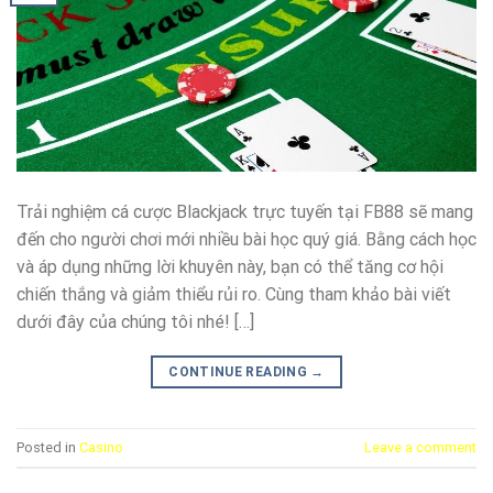
Trải nghiệm cá cược Blackjack trực tuyến tại FB88 sẽ mang
đến cho người chơi mới nhiều bài học quý giá. Bằng cách học
và áp dụng những lời khuyên này, bạn có thể tăng cơ hội
chiến thắng và giảm thiểu rủi ro. Cùng tham khảo bài viết
dưới đây của chúng tôi nhé! […]
CONTINUE READING
→
Posted in
Casino
Leave a comment