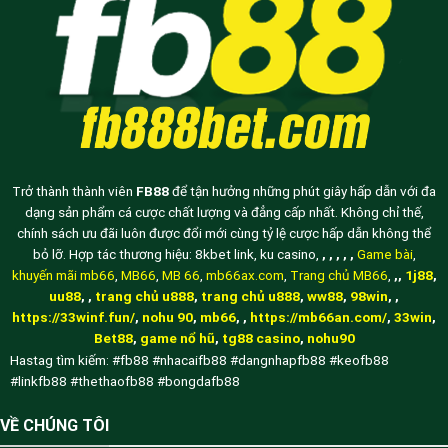
Trở thành thành viên
FB88
để tận hưởng những phút giây hấp dẫn với đa
dạng sản phẩm cá cược chất lượng và đẳng cấp nhất. Không chỉ thế,
chính sách ưu đãi luôn được đổi mới cùng tỷ lệ cược hấp dẫn không thể
bỏ lỡ. Hợp tác thương hiệu:
8kbet link, ku casino,
, , , , ,
Game bài
,
khuyến mãi mb66
,
MB66
,
MB 66
,
mb66ax.com
,
Trang chủ MB66
,
,,
1j88
,
uu88
, ,
trang chủ u888
,
trang chủ u888
,
ww88
,
98win
, ,
https://33winf.fun/
,
nohu 90
,
mb66
, ,
https://mb66an.com/
,
33win
,
Bet88
,
game nổ hũ
,
tg88 casino
,
nohu90
Hastag tìm kiếm: #fb88 #nhacaifb88 #dangnhapfb88 #keofb88
#linkfb88 #thethaofb88 #bongdafb88
VỀ CHÚNG TÔI