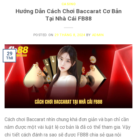
CASINO
Hướng Dẫn Cách Chơi Baccarat Cơ Bản
Tại Nhà Cái FB88
POSTED ON
29 THÁNG 8, 2024
BY
ADMIN
29
Th8
Cách chơi Baccarat nhìn chung khá đơn giản và bạn chỉ cần
nắm được một vài luật lệ cơ bản là đã có thể tham gia. Vậy
chi tiết cách đánh ra sao sẽ được FB88 chia sẻ qua nội