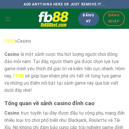
Skip
ADD ANYTHING HERE OR JUST REMOVE IT...
to
ĐĂNG
ĐĂNG
content
KÝ
NHẬP
FB88
»
Casino
Casino
là một sảnh cược thu hút lượng người chơi đông
đảo mỗi năm. Tại đây, người tham gia được chọn lựa tựa
game mình yêu thích để giải trí và kiếm tiền cực nhanh. Hôm
nay,
FB88
sẽ giúp bạn khám phá chi tiết về từng tựa game
và những ưu điểm nổi bật tại sảnh game này qua bài viết
dưới đây nhé!
Tổng quan về sảnh casino đỉnh cao
Casino
trực tuyến tại đây được đầu tư công phu, mang đến
nhiều loại trò chơi phổ biến như Blackjack, Roulette và Tài
Xỉu. Nó không chỉ đảm bảo cung cấp trải nghiệm game đỉnh