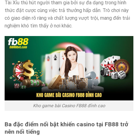
Tài Xỉu thú hút người tham gia bởi sự đa dạng trong hình
thức đặt cược cùng việc trả thưởng hấp dẫn. Trò chơi này
có giao diện rõ ràng và chất lượng vượt trội, mang đến trải
nghiệm khó tìm thấy ở nơi khác.
Kho game bài Casino FB88 đỉnh cao
Ba đặc điểm nổi bật khiến casino tại FB88 trở
nên nổi tiếng