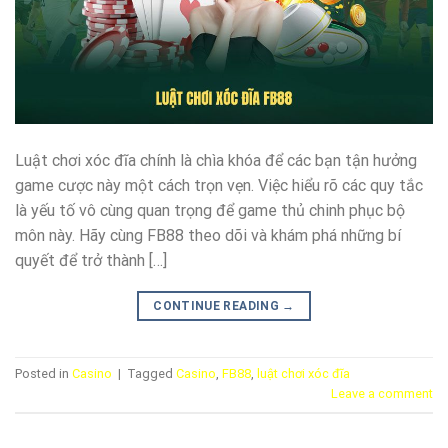
Luật chơi xóc đĩa chính là chìa khóa để các bạn tận hưởng
game cược này một cách trọn vẹn. Việc hiểu rõ các quy tắc
là yếu tố vô cùng quan trọng để game thủ chinh phục bộ
môn này. Hãy cùng FB88 theo dõi và khám phá những bí
quyết để trở thành […]
CONTINUE READING
→
Posted in
Casino
|
Tagged
Casino
,
FB88
,
luật chơi xóc đĩa
Leave a comment