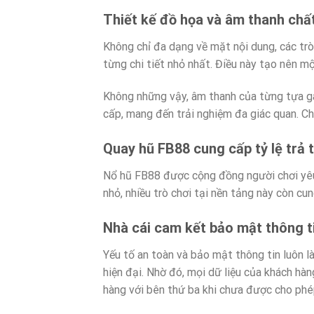
Thiết kế đồ họa và âm thanh chấ
Không chỉ đa dạng về mặt nội dung, các tr
từng chi tiết nhỏ nhất. Điều này tạo nên 
Không những vậy, âm thanh của từng tựa
cấp, mang đến trải nghiệm đa giác quan. Chí
Quay hũ FB88 cung cấp tỷ lệ trả
Nổ hũ FB88 được cộng đồng người chơi yêu 
nhỏ, nhiều trò chơi tại nền tảng này còn c
Nhà cái cam kết bảo mật thông t
Yếu tố an toàn và bảo mật thông tin luôn l
hiện đại. Nhờ đó, mọi dữ liệu của khách hà
hàng với bên thứ ba khi chưa được cho phé