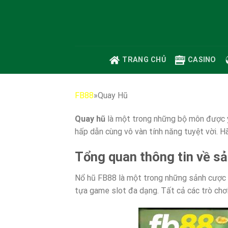
Skip
to
content
TRANG CHỦ
CASINO
FB88
»
Quay Hũ
Quay hũ
là một trong những bộ môn được y
hấp dẫn cùng vô vàn tính năng tuyệt vời. H
Tổng quan thông tin về s
Nổ hũ FB88 là một trong những sảnh cược t
tựa game slot đa dạng. Tất cả các trò chơ