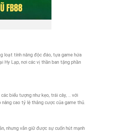
ng loạt tính năng độc đáo, tựa game hứa
ại Hy Lạp, nơi các vị thần ban tặng phần
ác biểu tượng như kẹo, trái cây, … với
úp nâng cao tỷ lệ thắng cược của game thủ.
giản, nhưng vẫn giữ được sự cuốn hút mạnh