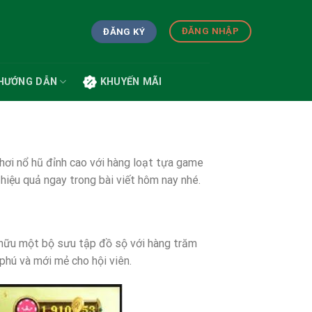
ĐĂNG NHẬP
ĐĂNG KÝ
HƯỚNG DẪN
KHUYẾN MÃI
chơi nổ hũ đỉnh cao với hàng loạt tựa game
hiệu quả ngay trong bài viết hôm nay nhé.
ở hữu một bộ sưu tập đồ sộ với hàng trăm
phú và mới mẻ cho hội viên.