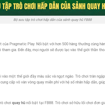
Bộ sưu tập trò chơi hấp dẫn của sảnh quay hũ FB88
t của Pragmatic Play. Nổi bật với hơn 500 hàng thưởng cùng hà
 tham gia. Đến đây, mọi người sẽ được lạc vào thế giới thần tho
ào một thế giới đầy màu sắc và ngọt ngào. Trò chơi tràn ngập c
i cung cấp vô vàn vòng quay miễn phí với hệ số nhân hấp dẫn, gi
rò chơi
quay hũ
nổi bật tại FB88. Trò chơi sở hữu lối chơi đơn 