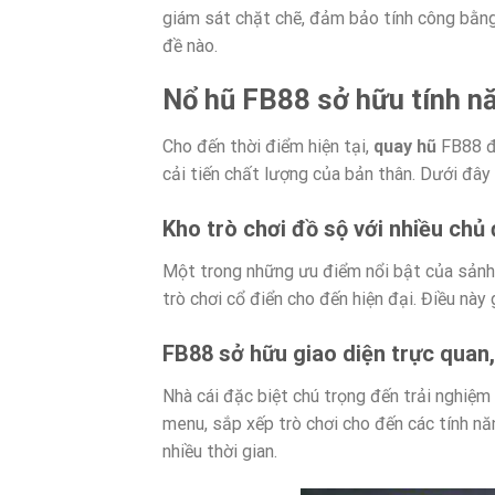
giám sát chặt chẽ, đảm bảo tính công bằng
đề nào.
Nổ hũ FB88 sở hữu tính nă
Cho đến thời điểm hiện tại,
quay hũ
FB88 đã
cải tiến chất lượng của bản thân. Dưới đây 
Kho trò chơi đồ sộ với nhiều chủ
Một trong những ưu điểm nổi bật của sản
trò chơi cổ điển cho đến hiện đại. Điều nà
FB88 sở hữu giao diện trực quan
Nhà cái đặc biệt chú trọng đến trải nghiệm
menu, sắp xếp trò chơi cho đến các tính n
nhiều thời gian.