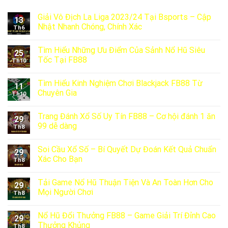
Giải Vô Địch La Liga 2023/24 Tại Bsports – Cập
13
Nhật Nhanh Chóng, Chính Xác
Th6
Tìm Hiểu Những Ưu Điểm Của Sảnh Nổ Hũ Siêu
25
Tốc Tại FB88
Th10
Tìm Hiểu Kinh Nghiệm Chơi Blackjack FB88 Từ
11
Chuyên Gia
Th10
Trang Đánh Xổ Số Uy Tín FB88 – Cơ hội đánh 1 ăn
29
99 dễ dàng
Th8
Soi Cầu Xổ Số – Bí Quyết Dự Đoán Kết Quả Chuẩn
29
Xác Cho Bạn
Th8
Tải Game Nổ Hũ Thuận Tiện Và An Toàn Hơn Cho
29
Mọi Người Chơi
Th8
Nổ Hũ Đổi Thưởng FB88 – Game Giải Trí Đỉnh Cao
29
Thưởng Khủng
Th8