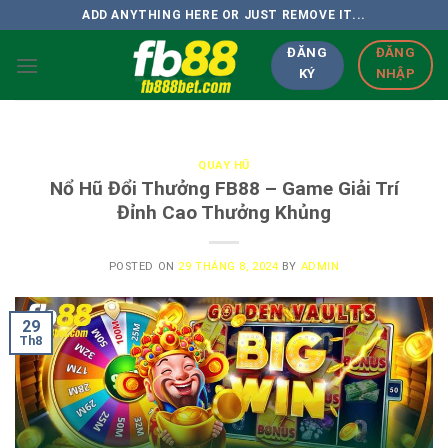
Skip
ADD ANYTHING HERE OR JUST REMOVE IT...
to
ĐĂNG
ĐĂNG
content
KÝ
NHẬP
QUAY HŨ
Nổ Hũ Đổi Thưởng FB88 – Game Giải Trí
Đỉnh Cao Thưởng Khủng
POSTED ON
29 THÁNG 8, 2024
BY
ADMIN
29
Th8