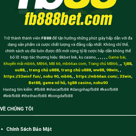
Trở thành thành viên
FB88
để tận hưởng những phút giây hấp dẫn với đa
dạng sản phẩm cá cược chất lượng và đẳng cấp nhất. Không chỉ thế,
chính sách ưu đãi luôn được đổi mới cùng tỷ lệ cược hấp dẫn không thể
bỏ lỡ. Hợp tác thương hiệu:
8kbet link, ku casino,
, , , , ,
Game bài
,
khuyến mãi mb66
,
MB66
,
MB 66
,
mb66ax.com
,
Trang chủ MB66
,
,,
1j88
,
uu88
, ,
trang chủ u888
,
trang chủ u888
,
ww88
,
98win
, ,
https://33winf.fun/
,
nohu 90
,
mb66
, ,
https://mb66an.com/
,
33win
,
Bet88
,
game nổ hũ
,
tg88 casino
,
nohu90
Hastag tìm kiếm: #fb88 #nhacaifb88 #dangnhapfb88 #keofb88
#linkfb88 #thethaofb88 #bongdafb88
VỀ CHÚNG TÔI
Chính Sách Bảo Mật