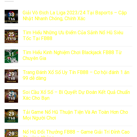
Giải Vô Địch La Liga 2023/24 Tại Bsports – Cập
13
Nhật Nhanh Chóng, Chính Xác
Th6
Tìm Hiểu Những Ưu Điểm Của Sảnh Nổ Hũ Siêu
25
Tốc Tại FB88
Th10
Tìm Hiểu Kinh Nghiệm Chơi Blackjack FB88 Từ
11
Chuyên Gia
Th10
Trang Đánh Xổ Số Uy Tín FB88 – Cơ hội đánh 1 ăn
29
99 dễ dàng
Th8
Soi Cầu Xổ Số – Bí Quyết Dự Đoán Kết Quả Chuẩn
29
Xác Cho Bạn
Th8
Tải Game Nổ Hũ Thuận Tiện Và An Toàn Hơn Cho
29
Mọi Người Chơi
Th8
Nổ Hũ Đổi Thưởng FB88 – Game Giải Trí Đỉnh Cao
29