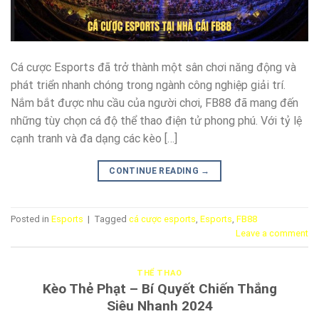
Cá cược Esports đã trở thành một sân chơi năng động và
phát triển nhanh chóng trong ngành công nghiệp giải trí.
Nắm bắt được nhu cầu của người chơi, FB88 đã mang đến
những tùy chọn cá độ thể thao điện tử phong phú. Với tỷ lệ
cạnh tranh và đa dạng các kèo […]
CONTINUE READING
→
Posted in
Esports
|
Tagged
cá cược esports
,
Esports
,
FB88
Leave a comment
THỂ THAO
Kèo Thẻ Phạt – Bí Quyết Chiến Thắng
Siêu Nhanh 2024