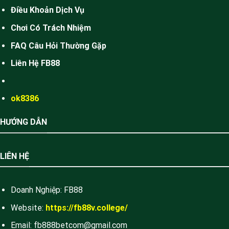
Điều Khoản Dịch Vụ
Chơi Có Trách Nhiệm
FAQ Câu Hỏi Thường Gặp
Liên Hệ FB88
ok8386
HƯỚNG DẪN
LIÊN HỆ
Doanh Nghiệp: FB88
Website:
https://fb88v.college/
Email:
fb888betcom@gmail.com