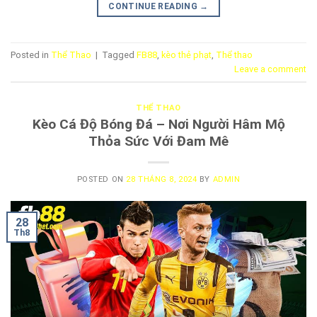
CONTINUE READING
→
Posted in
Thể Thao
|
Tagged
FB88
,
kèo thẻ phạt
,
Thể thao
Leave a comment
THỂ THAO
Kèo Cá Độ Bóng Đá – Nơi Người Hâm Mộ
Thỏa Sức Với Đam Mê
POSTED ON
28 THÁNG 8, 2024
BY
ADMIN
28
Th8