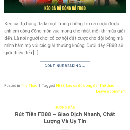
Kèo cá độ bóng đá là một trong những trò cá cược được
anh em cộng đồng môn vua mong chờ nhất mỗi khi mùa giải
đến. Là nơi người chơi có cơ hội đặt cược cho đội bóng mà
mình hâm mộ với các giải thưởng khủng. Dưới đây FB88 sẽ
giới thiệu đến […]
CONTINUE READING
→
Posted in
Thể Thao
|
Tagged
FB88
,
kèo cá độ bóng đá
,
Thể thao
Leave a comment
HƯỚNG DẪN
Rút Tiền FB88 – Giao Dịch Nhanh, Chất
Lượng Và Uy Tín