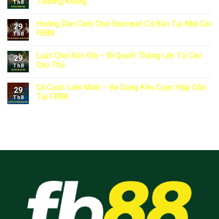
Thưởng Khủng
Th8
Hướng Dẫn Cách Chơi Baccarat Cơ Bản Tại Nhà Cái
29
FB88
Th8
Luật Chơi Xóc Đĩa – Bí Quyết Thắng Lớn Từ Các
29
Cao Thủ
Th8
Cá Cược Liên Minh – Đa Dạng Kèo Cược Hấp Dẫn
29
Tại FB88
Th8