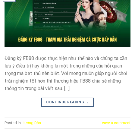
Đăng ký FB88 được thực hiện như thế nào và chúng ta cần
lưu ý điều trị hay không là một trong những câu hỏi quan
trọng mà bet thủ nên biết. Với mong muốn giúp người chơi
trải nghiệm tốt hơn thì thương hiệu FB88 chia sẻ những
thông tin trong bài viết sau. […]
CONTINUE READING
→
Posted in
Hướng Dẫn
Leave a comment