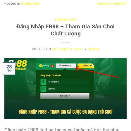
Posted in
Hướng Dẫn
Leave a comment
HƯỚNG DẪN
Đăng Nhập FB88 – Tham Gia Sân Chơi
Chất Lượng
POSTED ON
28 THÁNG 8, 2024
BY
ADMIN
28
Th8
Đăng nhập FB88 là thao tác quen thuộc mà bet thủ phải