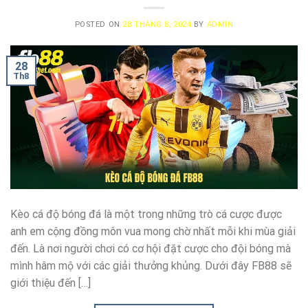
POSTED ON
28 THÁNG 8, 2024
BY
ADMIN
28
Th8
Kèo cá độ bóng đá là một trong những trò cá cược được
anh em cộng đồng môn vua mong chờ nhất mỗi khi mùa giải
đến. Là nơi người chơi có cơ hội đặt cược cho đội bóng mà
mình hâm mộ với các giải thưởng khủng. Dưới đây FB88 sẽ
giới thiệu đến […]