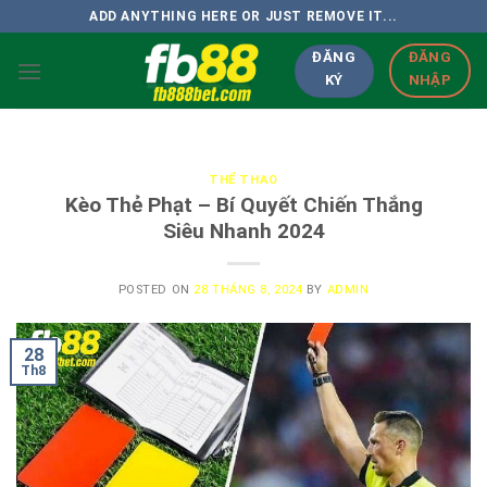
Skip
ADD ANYTHING HERE OR JUST REMOVE IT...
to
ĐĂNG
ĐĂNG
content
KÝ
NHẬP
THỂ THAO
Kèo Thẻ Phạt – Bí Quyết Chiến Thắng
Siêu Nhanh 2024
POSTED ON
28 THÁNG 8, 2024
BY
ADMIN
28
Th8