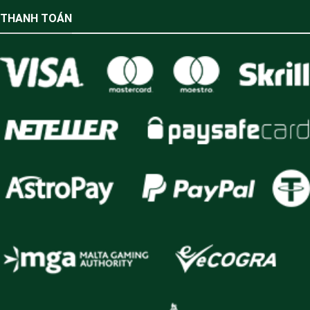
THANH TOÁN