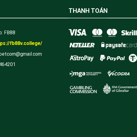
THANH TOÁN
p: FB88
ps://fb88v.college/
betcom@gmail.com
3464201