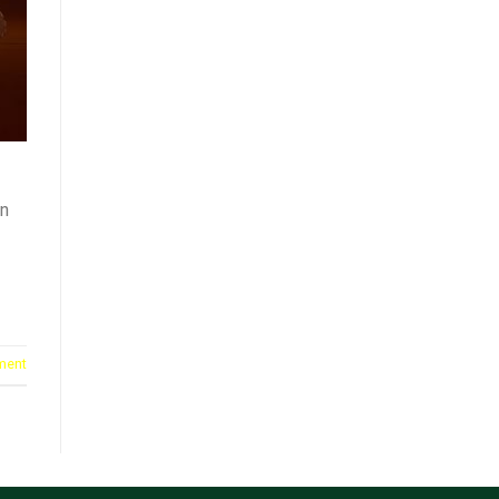
ện
ment