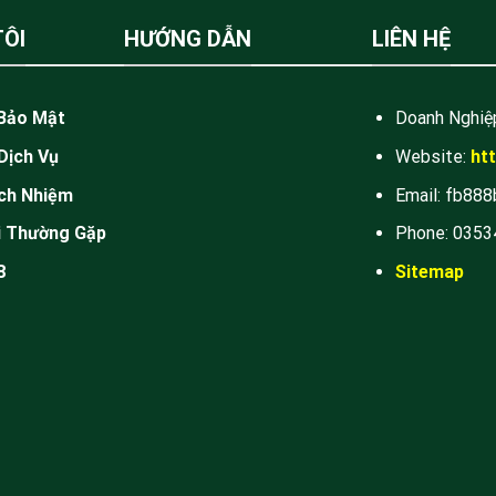
TÔI
HƯỚNG DẪN
LIÊN HỆ
 Bảo Mật
Doanh Nghiệ
Dịch Vụ
Website:
htt
ch Nhiệm
Email:
fb888
i Thường Gặp
Phone: 035
8
Sitemap