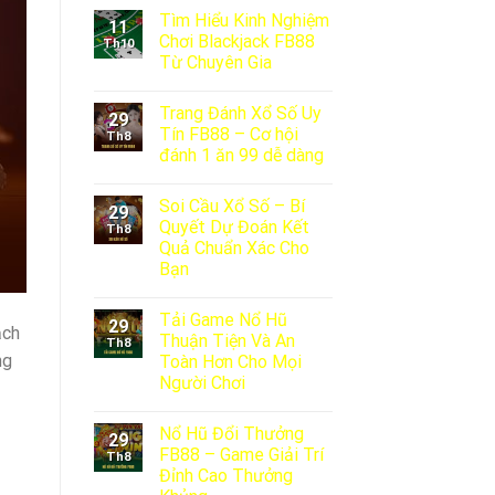
Tìm Hiểu Kinh Nghiệm
11
Chơi Blackjack FB88
Th10
Từ Chuyên Gia
Trang Đánh Xổ Số Uy
29
Tín FB88 – Cơ hội
Th8
đánh 1 ăn 99 dễ dàng
Soi Cầu Xổ Số – Bí
29
Quyết Dự Đoán Kết
Th8
Quả Chuẩn Xác Cho
Bạn
Tải Game Nổ Hũ
29
ạch
Thuận Tiện Và An
Th8
ng
Toàn Hơn Cho Mọi
Người Chơi
Nổ Hũ Đổi Thưởng
29
FB88 – Game Giải Trí
Th8
Đỉnh Cao Thưởng