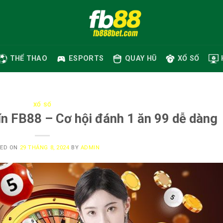
THỂ THAO
ESPORTS
QUAY HŨ
XỔ SỐ
XỔ SỐ
ín FB88 – Cơ hội đánh 1 ăn 99 dễ dàng
TED ON
29 THÁNG 8, 2024
BY
ADMIN